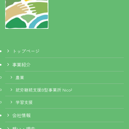
トップページ
事業紹介
農業
就労継続支援B型事業所 Nico²
学習支援
会社情報
想い・理念