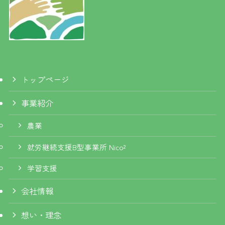
トップページ
事業紹介
農業
就労継続支援B型事業所 Nico²
学習支援
会社情報
想い・理念