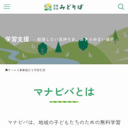
学習支援
– 勉強したい気持ちを、あきらめない場所 –
ホーム
事業紹介
学習支援
マナビバとは
マナビバは、地域の子どもたちのための無料学習