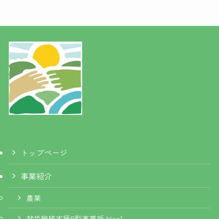
トップページ
事業紹介
農業
就労継続支援B型事業所 Nico²